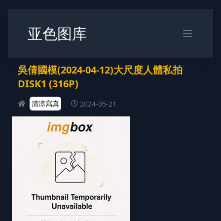
亚色图库
吳倩國模(2024-04-12)大尺度人體私拍
DISK1 (316P)
清涼寫真
2024-05-21