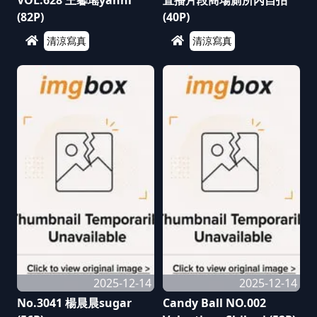
VOL.628 王馨瑤yanni
直播片段商場廁所內自拍
(82P)
(40P)
清涼寫真
清涼寫真
2025-12-14
2025-12-14
No.3041 楊晨晨sugar
Candy Ball NO.002