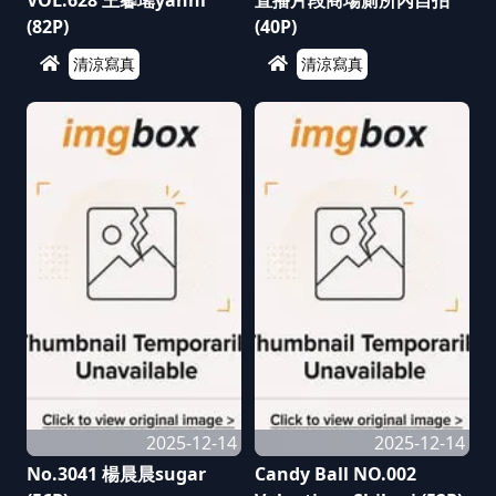
VOL.628 王馨瑤yanni
直播片段商場廁所內自拍
(82P)
(40P)
清涼寫真
清涼寫真
2025-12-14
2025-12-14
No.3041 楊晨晨sugar
Candy Ball NO.002