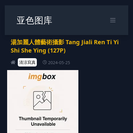
亚色图库
湯加麗人體藝術攝影 Tang Jiali Ren Ti Yi
Shi She Ying (127P)
清涼寫真
2024-05-25