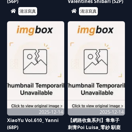
(56P)
Valentines Shibari (52P)
清涼寫真
清涼寫真
2025-12-14
2025-12-14
XiaoYu Vol.610_ Yanni
【網路收集系列】隼隼子
(68P)
刺青Poi Luisa_零紗 馴鹿