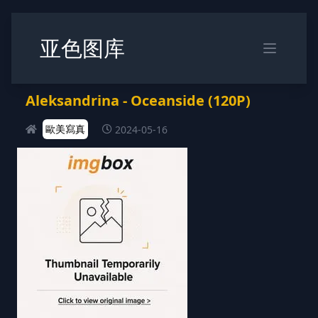
亚色图库
Aleksandrina - Oceanside (120P)
歐美寫真
2024-05-16