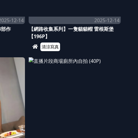
2025-12-14
2025-12-14
3部作
【網路收集系列】一隻貓貓帽 雷根斯堡
【196P】
清涼寫真