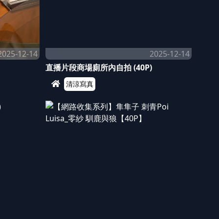
2025-12-14
2025-12-14
直播片段商場廁所內自拍 (40P)
清涼寫真