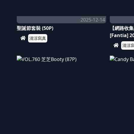
2025-12-14
聖誕節套裝 (50P)
【網路收集系列
[Fantia]
清涼寫真
清涼