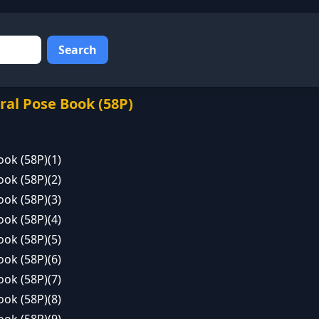
Search
 Pose Book (58P)