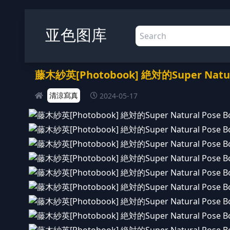
亚色图库
藤木紗英[Photobook] 絶対的Super Natural
清涼寫真
2024-05-17