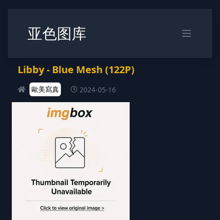
亚色图库
Libby - Blue Mesh (122P)
歐美寫真
2024-05-16