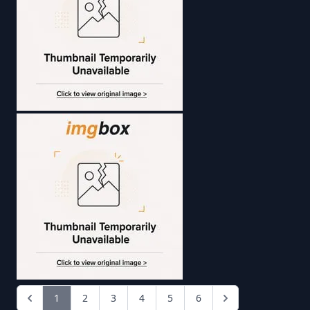
1
2
3
4
5
6