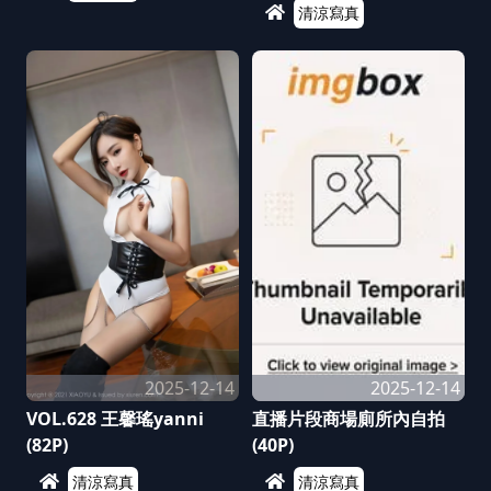
清涼寫真
2025-12-14
2025-12-14
VOL.628 王馨瑤yanni
直播片段商場廁所內自拍
(82P)
(40P)
清涼寫真
清涼寫真