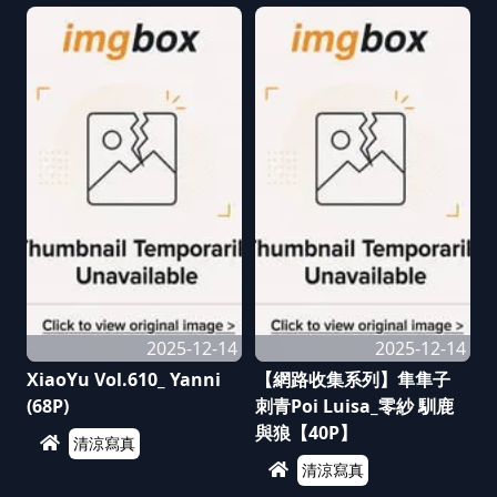
2025-12-14
2025-12-14
XiaoYu Vol.610_ Yanni
【網路收集系列】隼隼子
(68P)
刺青Poi Luisa_零紗 馴鹿
與狼【40P】
清涼寫真
清涼寫真