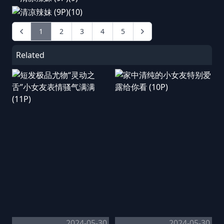
1
2
3
4
5
Related
2024-05-30
2024-05-30