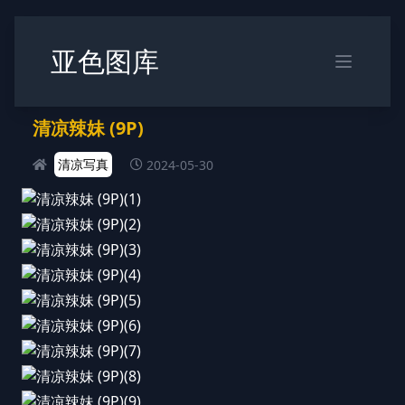
亚色图库
清凉辣妹 (9P)
清凉写真
2024-05-30