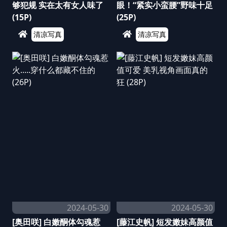
够犯规 实在太有女人味了
眼！“紧实小蛮腰”野味十足
(15P)
(25P)
清凉写真
清凉写真
2024-05-30
2024-05-30
[奥田咲] 白嫩酮体勾魂惹
[藤江史帆] 短发嫩妹高颜值