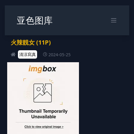
亚色图库
火辣靚女 (11P)
清涼寫真
2024-05-25