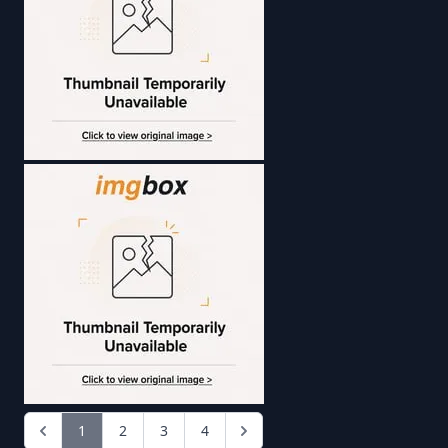
1
2
3
4