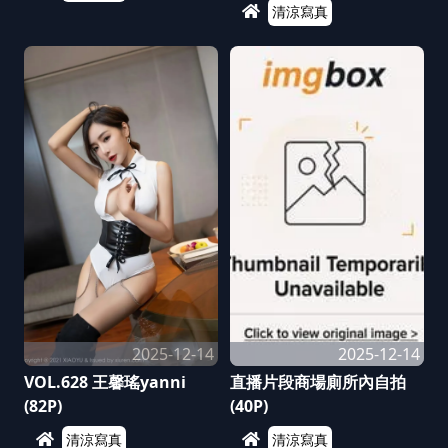
清涼寫真
2025-12-14
2025-12-14
VOL.628 王馨瑤yanni
直播片段商場廁所內自拍
(82P)
(40P)
清涼寫真
清涼寫真