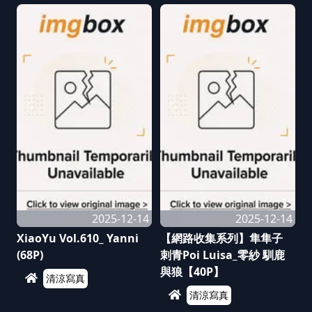
2025-12-14
2025-12-14
XiaoYu Vol.610_ Yanni
【網路收集系列】隼隼子
(68P)
刺青Poi Luisa_零紗 馴鹿
與狼【40P】
清涼寫真
清涼寫真