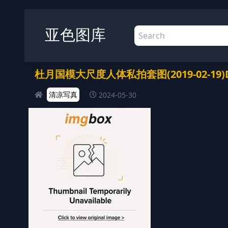
亚色图库
杜月国模大尺度人体私拍套图(2019-02-19)DIS
清凉写真
2024-05-30