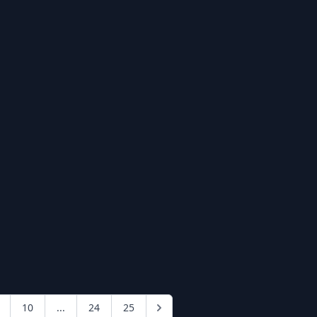
10
...
24
25