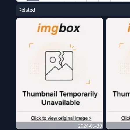
Related
2024-05-30