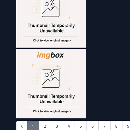
1
2
3
4
5
6
7
8
9