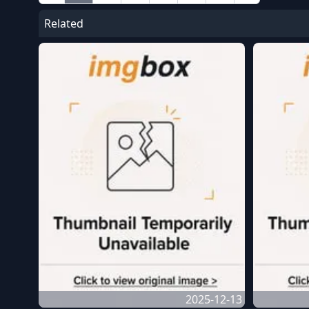
Related
2025-12-13