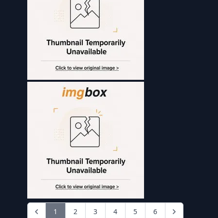
1
2
3
4
5
6