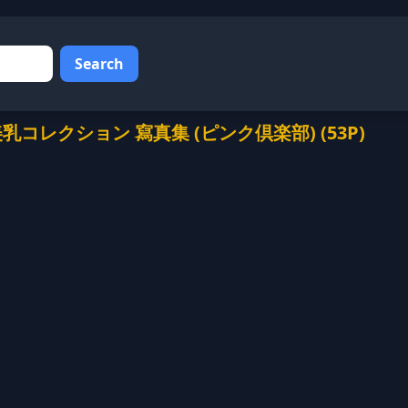
Search
ールド美乳コレクション 寫真集 (ピンク倶楽部) (53P)