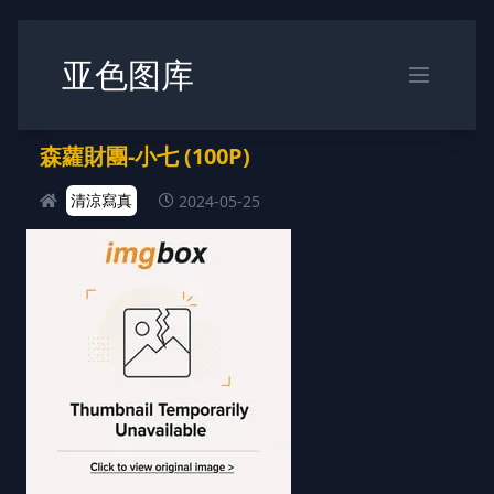
亚色图库
森蘿財團-小七 (100P)
清涼寫真
2024-05-25