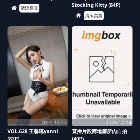
Stocking Kitty (84P)
清涼寫真
清涼寫真
2025-12-14
2025-12-14
VOL.628 王馨瑤yanni
直播片段商場廁所內自拍
(82P)
(40P)