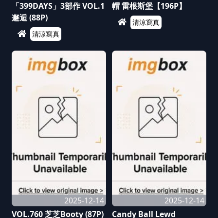
「399DAYS」3部作 VOL.1
帽 雷根斯堡【196P】
邂逅 (88P)
清涼寫真
清涼寫真
2025-12-14
2025-12-14
VOL.760 芝芝Booty (87P)
Candy Ball Lewd