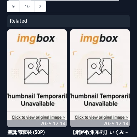
9
10
Related
2025-12-14
2025-12-14
聖誕節套裝 (50P)
【網路收集系列】いくみ –