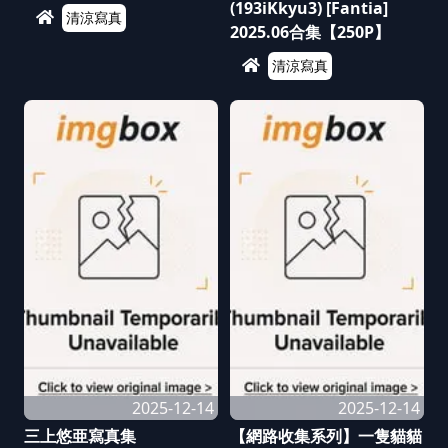
(193iKkyu3) [Fantia]
清涼寫真
2025.06合集【250P】
清涼寫真
2025-12-14
2025-12-14
三上悠亜寫真集
【網路收集系列】一隻貓貓