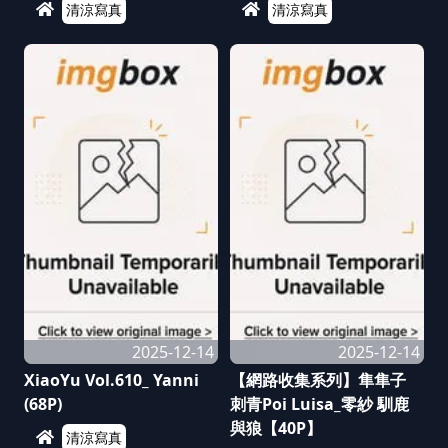
清涼寫真
清涼寫真
2025-12-14
2025-12-14
XiaoYu Vol.610_ Yanni
【網路收集系列】隼隼子
(68P)
刺青Poi Luisa_零紗 馴鹿
與狼【40P】
清涼寫真