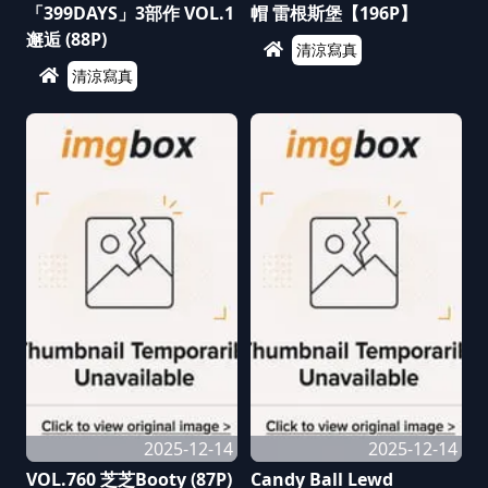
「399DAYS」3部作 VOL.1
帽 雷根斯堡【196P】
邂逅 (88P)
清涼寫真
清涼寫真
2025-12-14
2025-12-14
VOL.760 芝芝Booty (87P)
Candy Ball Lewd