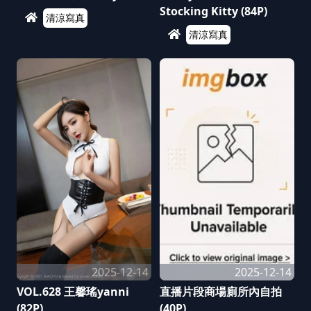
Stocking Kitty (84P)
清涼寫真
清涼寫真
2025-12-14
2025-12-14
VOL.628 王馨瑤yanni
直播片段商場廁所內自拍
(82P)
(40P)