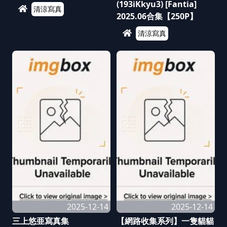
(193iKkyu3) [Fantia]
清涼寫真
2025.06合集【250P】
清涼寫真
2025-12-14
2025-12-14
三上悠亜寫真集
【網路收集系列】一隻貓貓