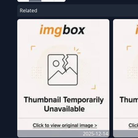
Related
2025-12-14