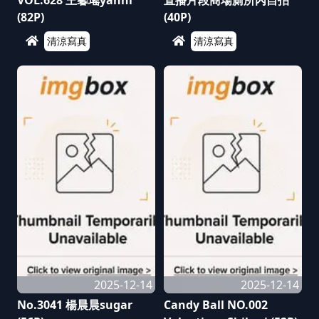
VOL.628 王馨瑤yanni
直播片段商場廁所內自拍
(82P)
(40P)
清涼寫真
清涼寫真
2025-12-14
2025-12-14
No.3041 楊晨晨sugar
Candy Ball NO.002