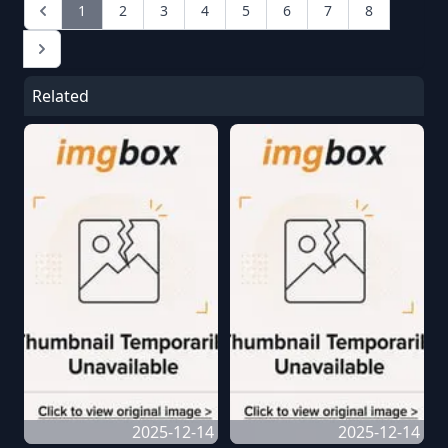
1
2
3
4
5
6
7
8
Related
2025-12-14
2025-12-14