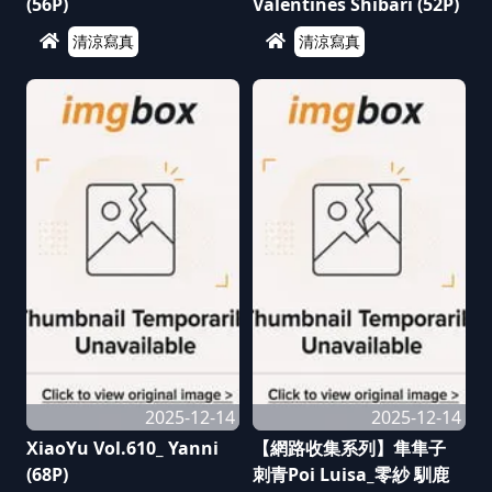
(56P)
Valentines Shibari (52P)
清涼寫真
清涼寫真
2025-12-14
2025-12-14
XiaoYu Vol.610_ Yanni
【網路收集系列】隼隼子
(68P)
刺青Poi Luisa_零紗 馴鹿