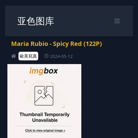
亚色图库
Maria Rubio - Spicy Red (122P)
歐美寫真
2024-05-12