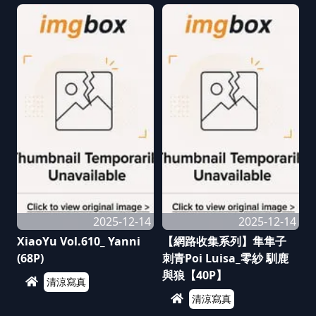
2025-12-14
2025-12-14
XiaoYu Vol.610_ Yanni
【網路收集系列】隼隼子
(68P)
刺青Poi Luisa_零紗 馴鹿
與狼【40P】
清涼寫真
清涼寫真