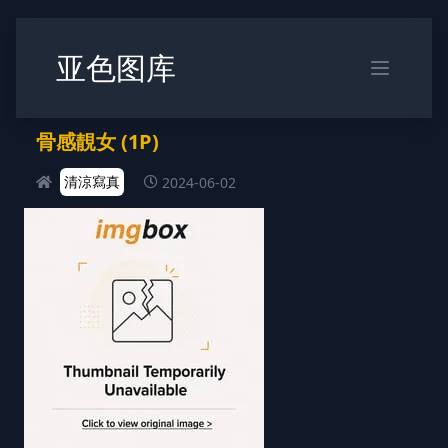
亚色图库
骨感靚女 (1P)
清涼寫真
2024-06-02