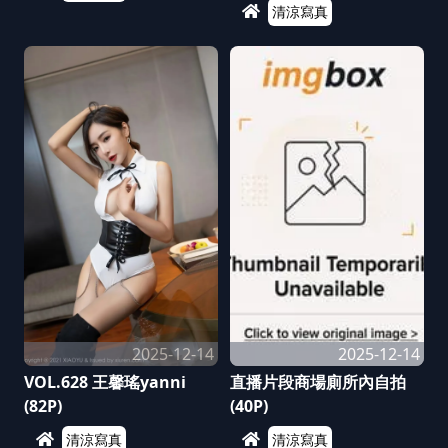
清涼寫真
2025-12-14
2025-12-14
VOL.628 王馨瑤yanni
直播片段商場廁所內自拍
(82P)
(40P)
清涼寫真
清涼寫真