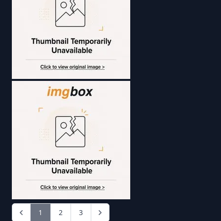
1
2
3