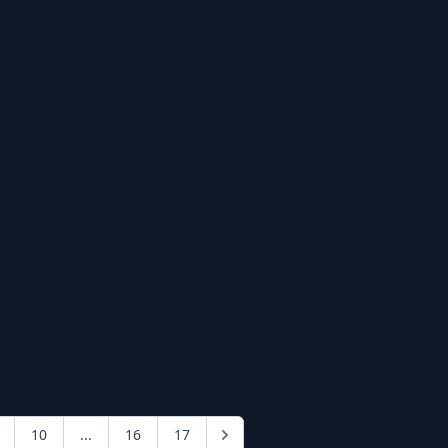
10
...
16
17