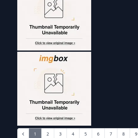
1
2
3
4
5
6
7
8
9