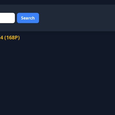
Search
(168P)