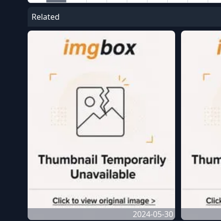
Related
2024-05-30