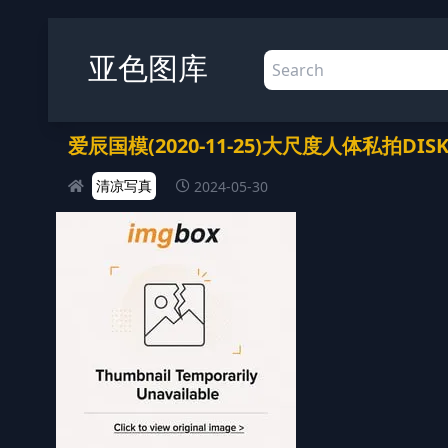
亚色图库
爱辰国模(2020-11-25)大尺度人体私拍DISK4 
清凉写真
2024-05-30