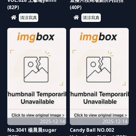
VOL.628 王馨瑤yanni
直播片段商場廁所內自拍
(82P)
(40P)
清涼寫真
清涼寫真
2025-12-14
2025-12-14
No.3041 楊晨晨sugar
Candy Ball NO.002