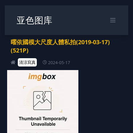
亚色图库
曜依國模大尺度人體私拍(2019-03-17)
(521P)
清涼寫真
2024-05-17