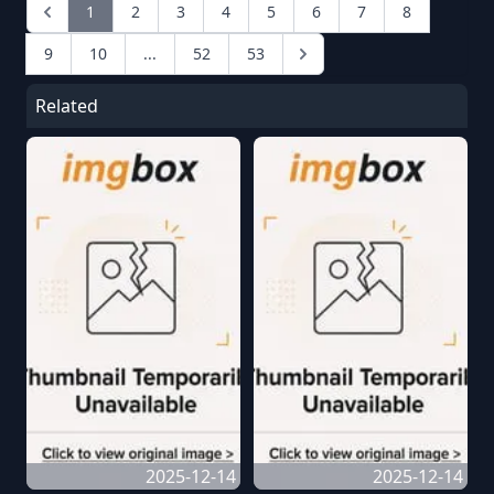
1
2
3
4
5
6
7
8
9
10
...
52
53
Related
2025-12-14
2025-12-14