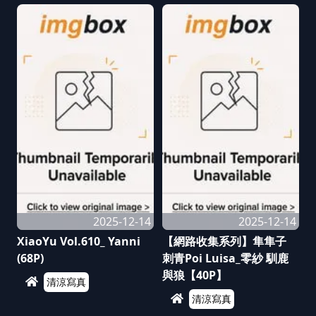
2025-12-14
2025-12-14
XiaoYu Vol.610_ Yanni
【網路收集系列】隼隼子
(68P)
刺青Poi Luisa_零紗 馴鹿
與狼【40P】
清涼寫真
清涼寫真