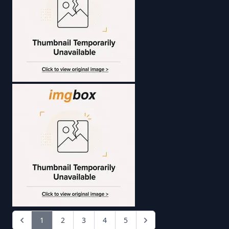
1
2
3
4
5