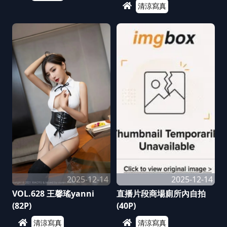
清涼寫真
2025-12-14
2025-12-14
VOL.628 王馨瑤yanni
直播片段商場廁所內自拍
(82P)
(40P)
清涼寫真
清涼寫真