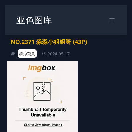
亚色图库
NO.2371 淼淼小姐姐呀 (43P)
清涼寫真
2024-05-17