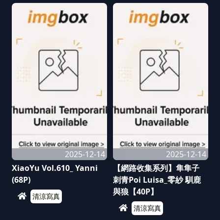
2025-12-14
2025-12-14
XiaoYu Vol.610_ Yanni
【網路收集系列】隼隼子
(68P)
刺青Poi Luisa_零紗 馴鹿
與狼【40P】
清涼寫真
清涼寫真