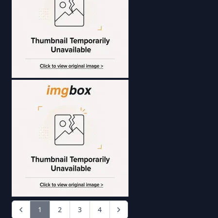
1
2
3
4