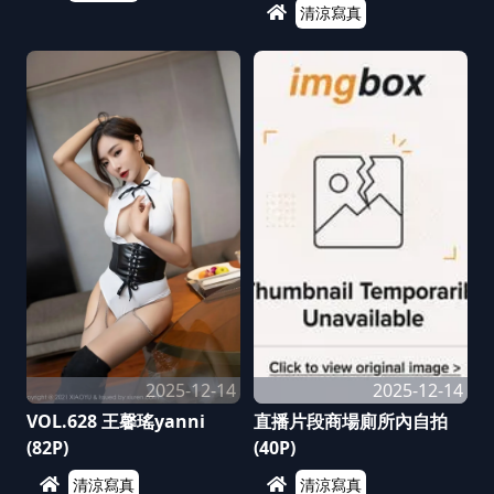
清涼寫真
2025-12-14
2025-12-14
VOL.628 王馨瑤yanni
直播片段商場廁所內自拍
(82P)
(40P)
清涼寫真
清涼寫真