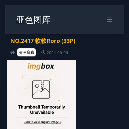
亚色图库
NO.2417 軟軟Roro (33P)
清涼寫真
2024-06-06