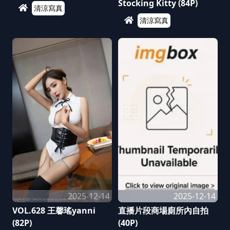
Stocking Kitty (84P)
清涼寫真
清涼寫真
2025-12-14
2025-12-14
VOL.628 王馨瑤yanni
直播片段商場廁所內自拍
(82P)
(40P)