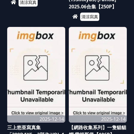
清涼寫真
2025.06合集【250P】
清涼寫真
2025-12-14
2025-12-14
三上悠亜寫真集
【網路收集系列】一隻貓貓