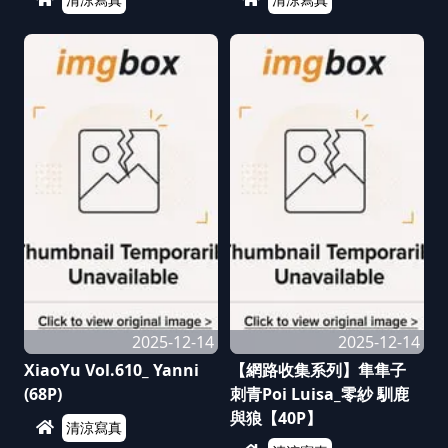
2025-12-14
2025-12-14
XiaoYu Vol.610_ Yanni
【網路收集系列】隼隼子
(68P)
刺青Poi Luisa_零紗 馴鹿
與狼【40P】
清涼寫真