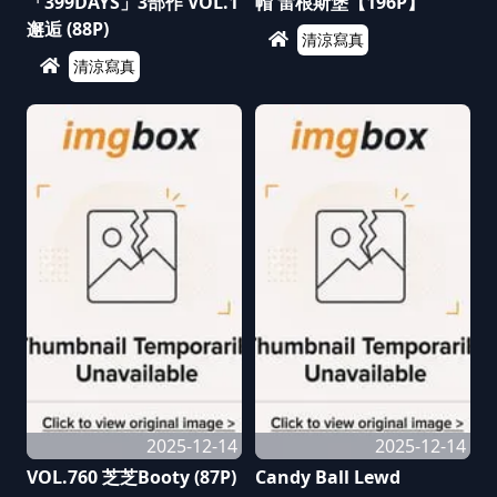
「399DAYS」3部作 VOL.1
帽 雷根斯堡【196P】
邂逅 (88P)
清涼寫真
清涼寫真
2025-12-14
2025-12-14
VOL.760 芝芝Booty (87P)
Candy Ball Lewd