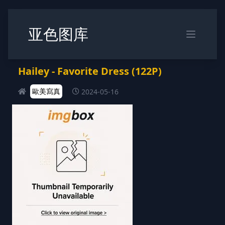
亚色图库
Hailey - Favorite Dress (122P)
歐美寫真
2024-05-16