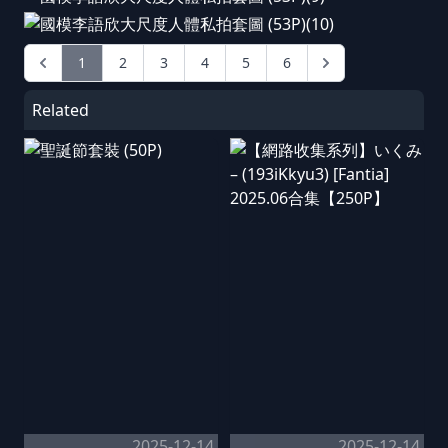
1
2
3
4
5
6
Related
2025-12-14
2025-12-14