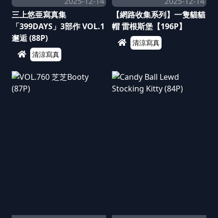
2025-12-14
2025-12-14
三上悠亜寫真集
【網路收集系列】一隻貓貓
「399DAYS」3部作 VOL.1
帽 雷根斯堡【196P】
邂逅 (88P)
清涼寫真
清涼寫真