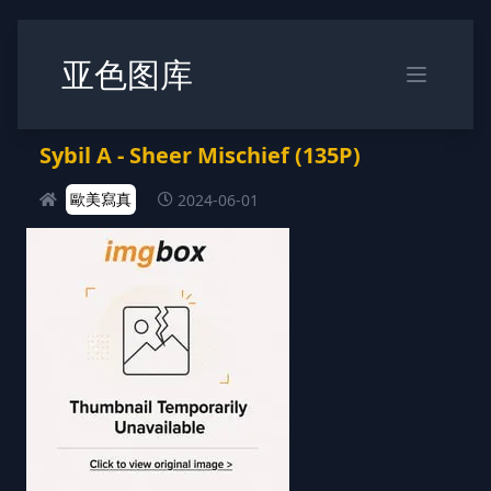
亚色图库
Sybil A - Sheer Mischief (135P)
歐美寫真
2024-06-01