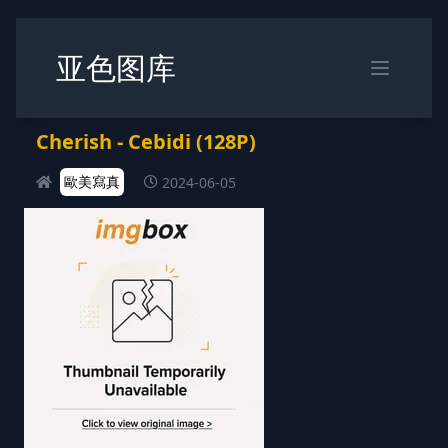
亚色图库
Cherish - Cebidi (128P)
歐美寫真
2024-06-05