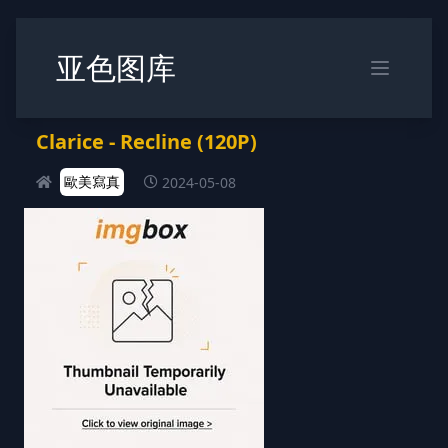
亚色图库
Clarice - Recline (120P)
歐美寫真
2024-05-08