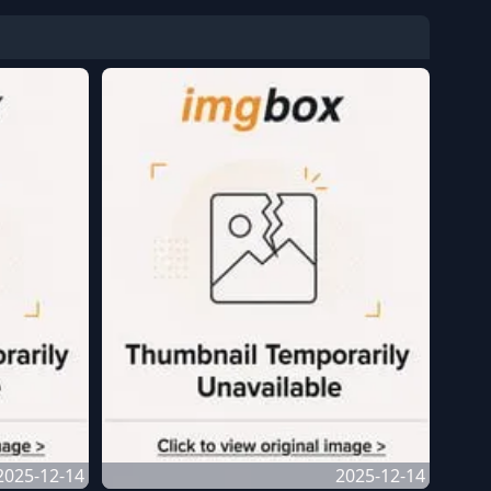
2025-12-14
2025-12-14