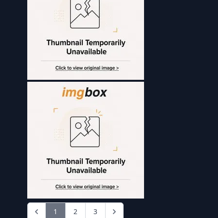
1
2
3