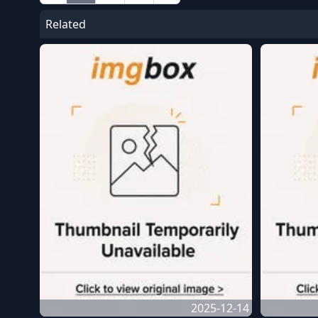
Related
2025-12-14