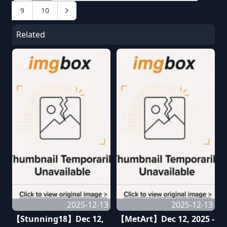
9
10
Related
2025-12-13
2025-12-13
【Stunning18】Dec 12,
【MetArt】Dec 12, 2025 -