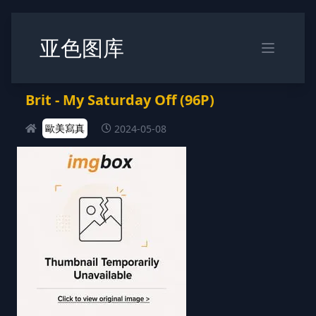
亚色图库
Brit - My Saturday Off (96P)
歐美寫真
2024-05-08