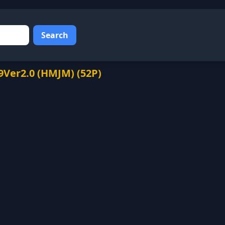
Search
.0 (HMJM) (52P)