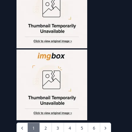
1
2
3
4
5
6