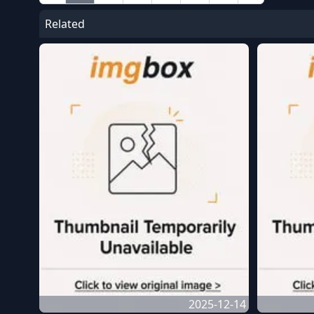
Related
2025-12-14